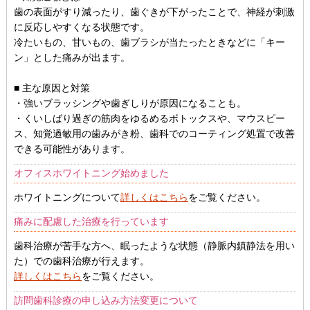
歯の表面がすり減ったり、歯ぐきが下がったことで、神経が刺激
に反応しやすくなる状態です。
冷たいもの、甘いもの、歯ブラシが当たったときなどに「キー
ン」とした痛みが出ます。
■ 主な原因と対策
・強いブラッシングや歯ぎしりが原因になることも。
・くいしばり過ぎの筋肉をゆるめるボトックスや、マウスピー
ス、知覚過敏用の歯みがき粉、歯科でのコーティング処置で改善
できる可能性があります。
オフィスホワイトニング始めました
ホワイトニングについて
詳しくはこちら
をご覧ください。
痛みに配慮した治療を行っています
歯科治療が苦手な方へ、眠ったような状態（静脈内鎮静法を用い
た）での歯科治療が行えます。
詳しくはこちら
をご覧ください。
訪問歯科診療の申し込み方法変更について