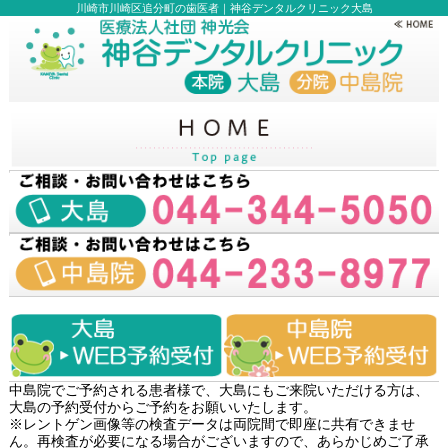
川崎市川崎区追分町の歯医者｜神谷デンタルクリニック大島
中島院でご予約される患者様で、大島にもご来院いただける方は、
大島の予約受付からご予約をお願いいたします。
※レントゲン画像等の検査データは両院間で即座に共有できませ
ん。再検査が必要になる場合がございますので、あらかじめご了承