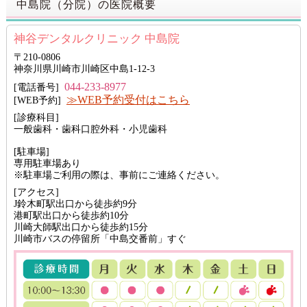
中島院（分院）の医院概要
神谷デンタルクリニック 中島院
〒210-0806
神奈川県川崎市川崎区中島1-12-3
044-233-8977
[電話番号]
≫WEB予約受付はこちら
[WEB予約]
[診療科目]
一般歯科・歯科口腔外科・小児歯科
[駐車場]
専用駐車場あり
※駐車場ご利用の際は、事前にご連絡ください。
[アクセス]
J鈴木町駅出口から徒歩約9分
港町駅出口から徒歩約10分
川崎大師駅出口から徒歩約15分
川崎市バスの停留所「中島交番前」すぐ