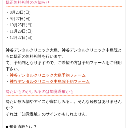
矯正無料相談のお知らせ
・8月23日(日)
・9月27日(日)
・10月25日(日)
・11月29日(日)
・12月27日(日)
神谷デンタルクリニック大島、神谷デンタルクリニック中島院と
もに矯正の無料相談を行います。
尚、予約制となりますので、ご希望の方は予約フォームをご利用
下さい。
・
神谷デンタルクリニック大島予約フォーム
・
神谷デンタルクリニック中島院予約フォーム
冷たいものがしみるのは知覚過敏かも
冷たい飲み物やアイスが歯にしみる…。そんな経験はありません
か？
それは「知覚過敏」のサインかもしれません。
■ 知覚過敏とは？