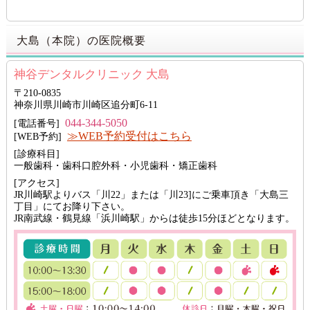
大島（本院）の医院概要
神谷デンタルクリニック 大島
〒210-0835
神奈川県川崎市川崎区追分町6-11
044-344-5050
[電話番号]
≫WEB予約受付はこちら
[WEB予約]
[診療科目]
一般歯科・歯科口腔外科・小児歯科・矯正歯科
[アクセス]
JR川崎駅よりバス「川22」または「川23]にご乗車頂き「大島三
丁目」にてお降り下さい。
JR南武線・鶴見線「浜川崎駅」からは徒歩15分ほどとなります。