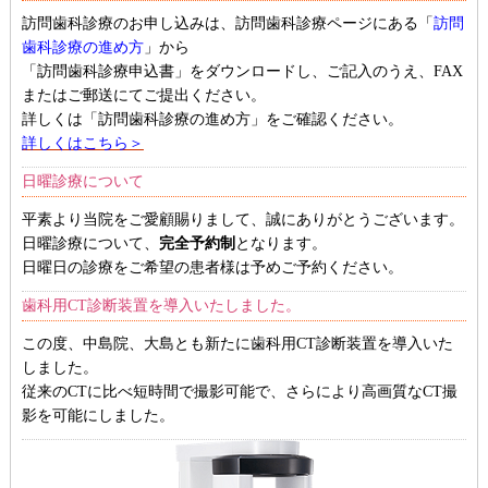
訪問歯科診療のお申し込みは、訪問歯科診療ページにある「
訪問
歯科診療の進め方
」から
「訪問歯科診療申込書」をダウンロードし、ご記入のうえ、FAX
またはご郵送にてご提出ください。
詳しくは「訪問歯科診療の進め方」をご確認ください。
詳しくはこちら＞
日曜診療について
平素より当院をご愛顧賜りまして、誠にありがとうございます。
日曜診療について、
完全予約制
となります。
日曜日の診療をご希望の患者様は予めご予約ください。
歯科用CT診断装置を導入いたしました。
この度、中島院、大島とも新たに歯科用CT診断装置を導入いた
しました。
従来のCTに比べ短時間で撮影可能で、さらにより高画質なCT撮
影を可能にしました。